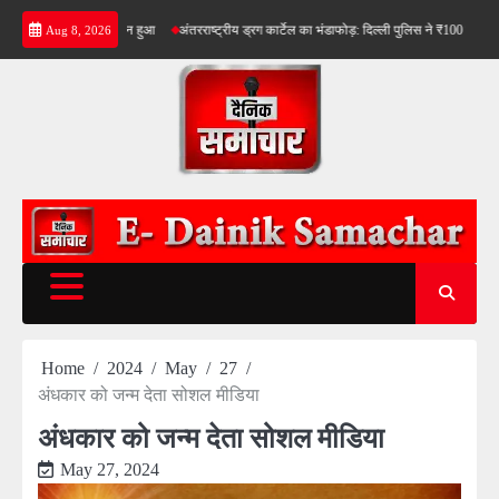
Skip
का धूम धाम से आयोजन हुआ
अंतरराष्ट्रीय ड्रग कार्टेल का भंडाफोड़: दिल्ली पुलिस ने ₹100 करोड़ की ड्रग्
Aug 8, 2026
to
content
Home
2024
May
27
अंधकार को जन्म देता सोशल मीडिया
अंधकार को जन्म देता सोशल मीडिया
May 27, 2024