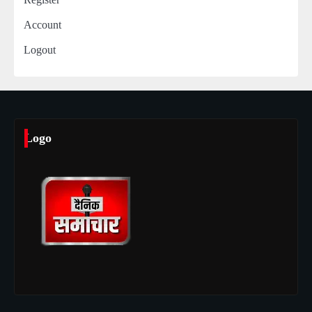
Account
Logout
Logo