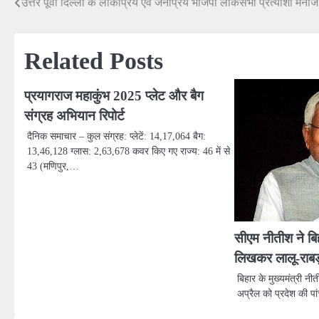
उत्तर पूर्वी दिल्ली के लोकप्रिय एवं जनप्रिय भाजपा लोकसभा प्रत्याशी मन
Post
navigation
Related Posts
प्रयागराज महाकुंभ 2025 प्लेट और बैग
संग्रह अभियान रिपोर्ट
दैनिक समाचार – कुल संग्रह: प्लेटें: 14,17,064 बैग:
13,46,128 ग्लास: 2,63,678 कवर किए गए राज्य: 46 में से
43 (मणिपुर,…
सीएम नीतीश ने बिह
लिखकर लालू-राबड़
बिहार के मुख्यमंत्री नी
अप्रैल को प्रदेश की पांच