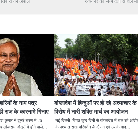
ोज तिवारी की अपील
अंधकार को जन्म देता सोशल म
ारियों के नाम पत्र
बांग्लादेश में हिन्दुओं पर हो रहे अत्याचार के
ी राज के कारनामे गिनाए
विरोध में नारी शक्ति मार्च का आयोजन
तीश कुमार ने दूसरे चरण में 26
नई दिल्ली: विगत कुछ दिनों से बांग्लादेश में चल रहे आंद
 लोकसभा क्षेत्रों में होने वाले…
के पश्चात सत्ता परिवर्तन के दौरान एवं उसके बाद…