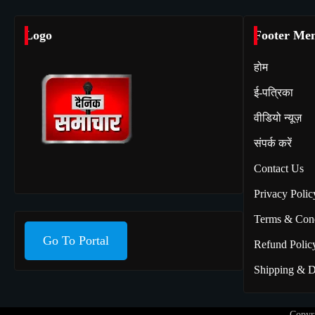
Logo
Footer Me
होम
ई-पत्रिका
वीडियो न्यूज़
संपर्क करें
Contact Us
Privacy Polic
Terms & Cond
Go To Portal
Refund Polic
Shipping & D
Copyr