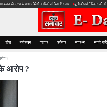
ड़ की ड्रग्स के साथ 5 विदेशी नागरिकों को किया गिरफ्तार
झुग्गी बस्तियों में विकास की नई किरण
खेल
मनोरंजन
व्यापार
करियर
स्वास्थ्य
संपर्क करें
आरोप ?
के आरोप ?