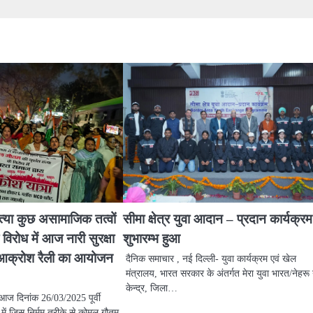
्या कुछ असामाजिक तत्वों
सीमा क्षेत्र युवा आदान – प्रदान कार्यक्र
 विरोध में आज नारी सुरक्षा
शुभारम्भ हुआ
न आक्रोश रैली का आयोजन
दैनिक समाचार , नई दिल्ली- युवा कार्यक्रम एवं खेल
मंत्रालय, भारत सरकार के अंतर्गत मेरा युवा भारत/नेहरू 
केन्द्र, जिला…
 आज दिनांक 26/03/2025 पूर्वी
 में जिस निर्मम तरीके से कोमल गौतम