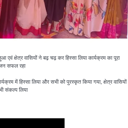
 एवं क्षेत्र वासियों ने बढ़ चढ़ कर हिस्सा लिया कार्यक्रम का पूरा
आयोजन सफल रहा
 कार्यक्रम में हिस्सा लिया और सभी को पुरस्कृत किया गया, क्षेत्र वासियों 
ी संकल्प लिया