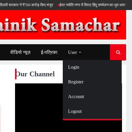
र ने ₹700 करोड़ किए मंजूर
ईस्ट ज्योति नगर में विराट हिंदू सम्मेलन का धूम धाम से आयोजन हुआ
वीडियो न्यूज़
ई-पत्रिका
User
Login
Our Channel
Register
Account
Logout