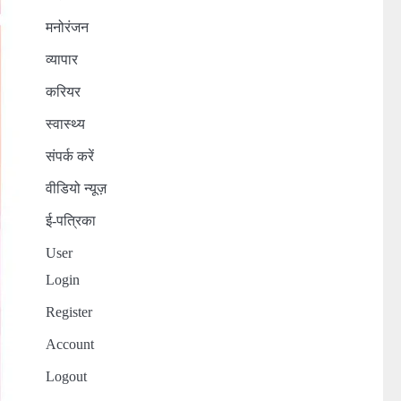
मनोरंजन
व्यापार
करियर
स्वास्थ्य
संपर्क करें
वीडियो न्यूज़
ई-पत्रिका
User
Login
Register
Account
Logout