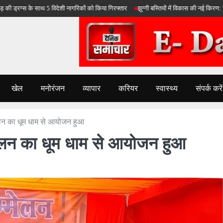
के साथ 5 विदेशी नागरिकों को किया गिरफ्तार
झुग्गी बस्तियों में विकास की नई किरण: दिल्ली सरका
खेल
मनोरंजन
व्यापार
करियर
स्वास्थ्य
संपर्क करें
म्मेलन का धूम धाम से आयोजन हुआ
म्मेलन का धूम धाम से आयोजन हुआ