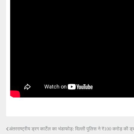
अंतरराष्ट्रीय ड्रग कार्टेल का भंडाफोड़: दिल्ली पुलिस ने ₹100 करोड़ की ड
Post