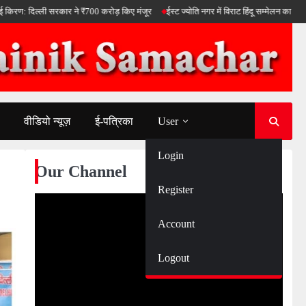
ल्ली सरकार ने ₹700 करोड़ किए मंजूर
ईस्ट ज्योति नगर में विराट हिंदू सम्मेलन का धूम धाम से आय
वीडियो न्यूज़
ई-पत्रिका
User
Login
Our Channel
Register
Account
Logout