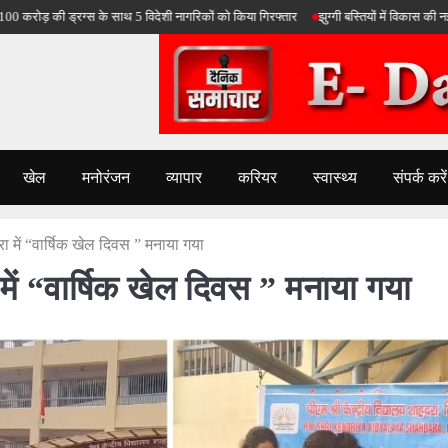
ी ड्रग्स के साथ 5 विदेशी नागरिकों को किया गिरफ्तार
झुग्गी बस्तियों में विकास की नई किरण: दि
खेल
मनोरंजन
व्यापार
करियर
स्वास्थ्य
संपर्क करें
रा में “वार्षिक खेल दिवस ” मनाया गया
 में “वार्षिक खेल दिवस ” मनाया गया