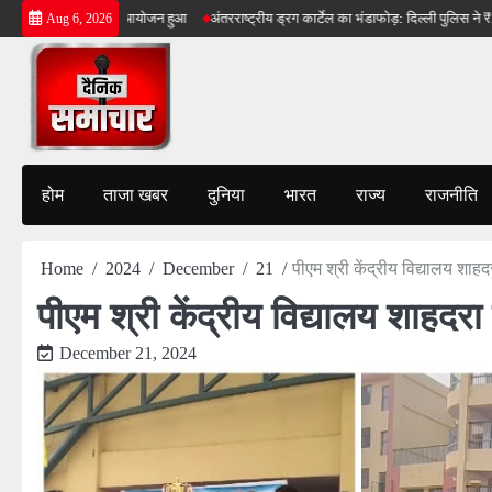
Skip
का धूम धाम से आयोजन हुआ
अंतरराष्ट्रीय ड्रग कार्टेल का भंडाफोड़: दिल्ली पुलिस ने ₹100 करोड़ क
Aug 6, 2026
to
content
होम
ताजा खबर
दुनिया
भारत
राज्य
राजनीति
Home
2024
December
21
पीएम श्री केंद्रीय विद्यालय शाहद
पीएम श्री केंद्रीय विद्यालय शाहदरा
December 21, 2024