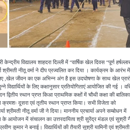
द्रीय विद्यालय शाहदरा दिल्ली में “वार्षिक खेल दिवस “पूर्ण हर्षल्ल
ा श्रीमती नीतू वर्मा ने दीप प्रज्वलित कर दिया । कार्यक्रम के आरंभ में
 ,खेल जीवन का एक अभिन्न अंग है इस उदघोषणा के साथ खेल प्रार
्ने विद्यार्थियों के लिए कक्षानुसार प्रतियोगिताएं आयोजित की गई । वरि
न द्वितीय स्थान प्रप्त किआ प्राथमिक कक्षों में चौथी कक्षा की बालिक
 ने क्रमशः दूसरा एवं तृतीय स्थान प्राप्त किया। सभी विजेता को
्या श्रीमती नीतू वर्मा जी ने दिया। माननीय प्रचार्या अपने सम्बोधन में
 आयोजन में संचालन का उत्तरदायित्व श्री सुरेंद्र मंडल एवं सुश्री न
्रवीण कुमार ने बनाई। विद्यार्थियों की तैयारी सुश्री यामिनी एवं श्रीमती