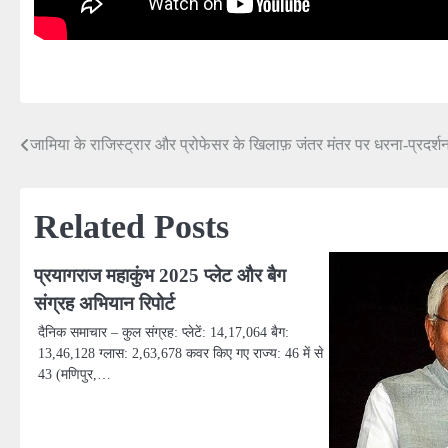
जामिया के राजिस्ट्रार और प्रोफेसर के खिलाफ़ जंतर मंतर पर धरना-प्रदर्श
Post
navigation
Related Posts
प्रयागराज महाकुंभ 2025 प्लेट और बैग
संग्रह अभियान रिपोर्ट
दैनिक समाचार – कुल संग्रह: प्लेटें: 14,17,064 बैग:
13,46,128 ग्लास: 2,63,678 कवर किए गए राज्य: 46 में से
43 (मणिपुर,…