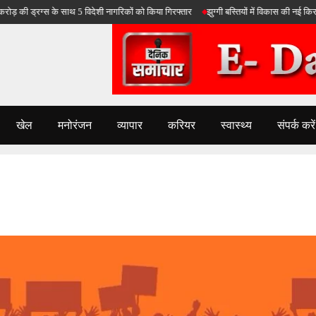
्रग्स के साथ 5 विदेशी नागरिकों को किया गिरफ्तार
झुग्गी बस्तियों में विकास की नई किरण: दिल्ली
खेल
मनोरंजन
व्यापार
करियर
स्वास्थ्य
संपर्क करें