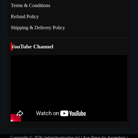
Terms & Conditions
Refund Policy
Shipping & Delivery Policy
YouTube Channel
Copyright © 2026 [edainiksamachar.in] | Ace News by
Ascendoor
|